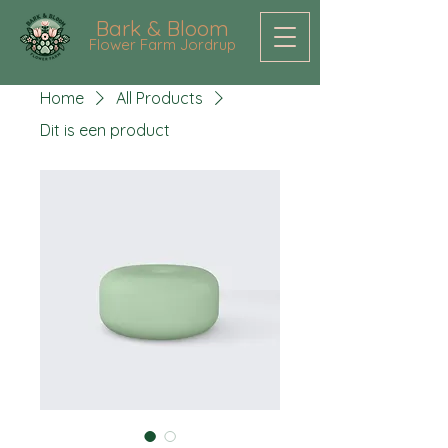
Bark & Bloom
Flower Farm Jordrup
Home
All Products
Dit is een product