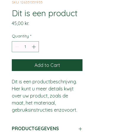
SKU: 126351351935
Dit is een product
Price
45,00 kr.
Quantity
*
Add to Cart
Dit is een productbeschrijving. 
Hier kunt u meer details kwijt 
over uw product, zoals de 
maat, het materiaal, 
gebruiksinstructies enzovoort.
PRODUCTGEGEVENS