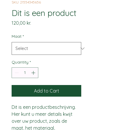
SKU: 21554345656
Dit is een product
Price
120,00 kr.
Maat
*
Quantity
*
Add to Cart
Dit is een productbeschrijving. 
Hier kunt u meer details kwijt 
over uw product, zoals de 
maat, het materiaal, 