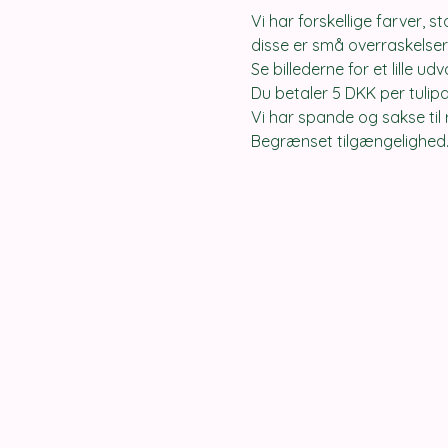
Vi har forskellige farver, 
disse er små overraskelser,
Se billederne for et lille ud
Du betaler 5 DKK per tulip
Vi har spande og sakse til
Begrænset tilgængelighed