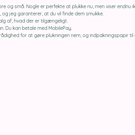
store og små. Nogle er perfekte at plukke nu, men viser endnu 
 og jeg garanterer, at du vil finde dem smukke. 
valg af, hvad der er tilgængeligt.
an. Du kan betale med MobilePay. 
 rådighed for at gøre plukningen nem, og indpakningspapir ti
.