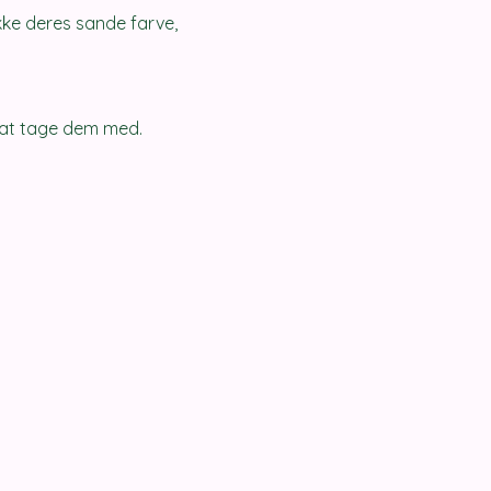
ikke deres sande farve, 
l at tage dem med.