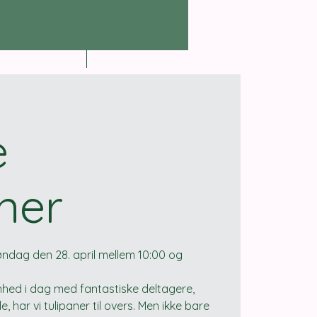
 information
Kontakt
e
ner
øndag den 28. april mellem 10:00 og
enhed i dag med fantastiske deltagere,
, har vi tulipaner til overs. Men ikke bare