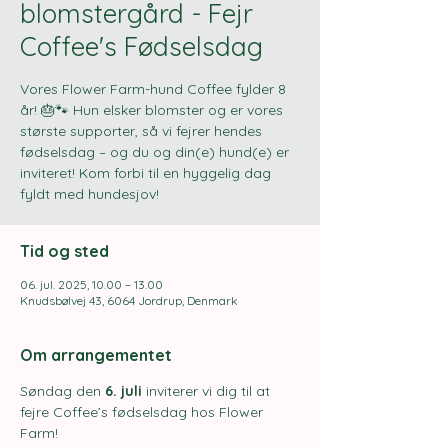
blomstergård - Fejr
Coffee's Fødselsdag
Vores Flower Farm-hund Coffee fylder 8
år! 🎂🐾 Hun elsker blomster og er vores
største supporter, så vi fejrer hendes
fødselsdag – og du og din(e) hund(e) er
inviteret! Kom forbi til en hyggelig dag
fyldt med hundesjov!
Tid og sted
06. jul. 2025, 10.00 – 13.00
Knudsbølvej 43, 6064 Jordrup, Denmark
Om arrangementet
Søndag den 
6. juli
 inviterer vi dig til at 
fejre Coffee’s fødselsdag hos Flower 
Farm! 