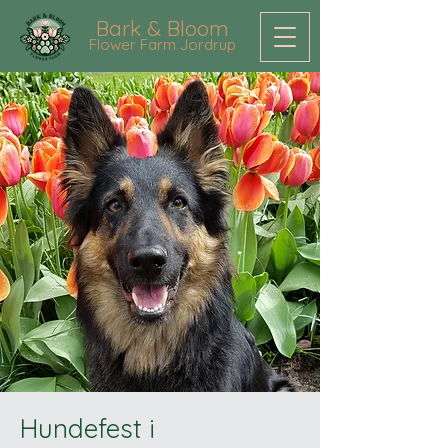
Bark & Bloom
Flower Farm Jordrup
Hundefest i