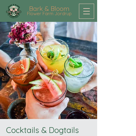
Bark & Bloom
Flower Farm Jordrup
Cocktails & Dogtails