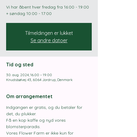
Vi har åbent hver fredag ​​fra 16:00 - 19:00
+ søndag 10:00 - 17:00
Tilmeldingen er lukket
Se andre datoer
Tid og sted
30. aug. 2024, 16.00 – 19.00
Knudsbølvej 43, 6064 Jordrup, Denmark
Om arrangementet
Indgangen er gratis, og du betaler for 
det, du plukker.
Få en kop kaffe og nyd vores 
blomsterparadis.
Vores Flower Farm er ikke kun for 