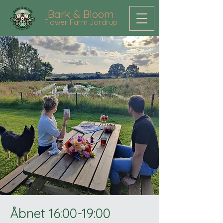
Bark & Bloom
Flower Farm Jordrup
Åbnet 16:00-19:00