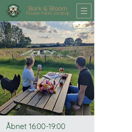
Bark & Bloom
Flower Farm Jordrup
Åbnet 16:00-19:00