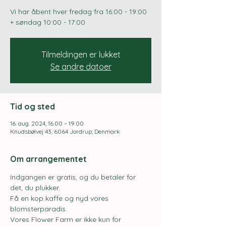
Vi har åbent hver fredag ​​fra 16:00 - 19:00
+ søndag 10:00 - 17:00
Tilmeldingen er lukket
Se andre datoer
Tid og sted
16. aug. 2024, 16.00 – 19.00
Knudsbølvej 43, 6064 Jordrup, Denmark
Om arrangementet
Indgangen er gratis, og du betaler for 
det, du plukker.
Få en kop kaffe og nyd vores 
blomsterparadis.
Vores Flower Farm er ikke kun for 